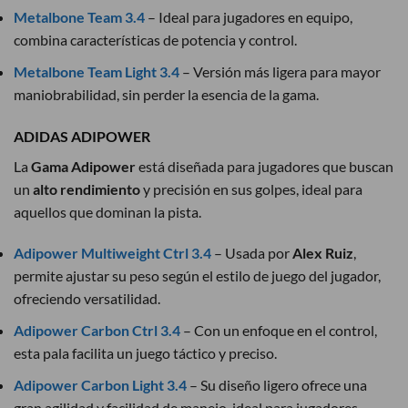
Metalbone Team 3.4
– Ideal para jugadores en equipo,
combina características de potencia y control.
Metalbone Team Light 3.4
– Versión más ligera para mayor
maniobrabilidad, sin perder la esencia de la gama.
ADIDAS ADIPOWER
La
Gama Adipower
está diseñada para jugadores que buscan
un
alto rendimiento
y precisión en sus golpes, ideal para
aquellos que dominan la pista.
Adipower Multiweight Ctrl 3.4
– Usada por
Alex Ruiz
,
permite ajustar su peso según el estilo de juego del jugador,
ofreciendo versatilidad.
Adipower Carbon Ctrl 3.4
– Con un enfoque en el control,
esta pala facilita un juego táctico y preciso.
Adipower Carbon Light 3.4
– Su diseño ligero ofrece una
gran agilidad y facilidad de manejo, ideal para jugadores