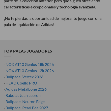
parte de la colección anterior, pero que siguen ofreciendo
características excepcionales y tecnología avanzada
.
¡No te pierdas la oportunidad de mejorar tu juego con una
pala de liquidación de Adidas!
TOP PALAS JUGADORES
·
NOX AT10 Genius 18k 2026
·
NOX AT10 Genius 12k 2026
·
Bullpadel Vertex 2026
·
HEAD Coello PRO
·
Adidas Metalbone 2026
·
Babolat Juan Lebron
·
Bullpadel Neuron Edge
·
Bullpadel Pearl Bea 2027