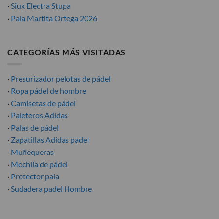
·
Siux Electra Stupa
·
Pala Martita Ortega 2026
CATEGORÍAS MÁS VISITADAS
·
Presurizador pelotas de pádel
·
Ropa pádel de hombre
·
Camisetas de pádel
·
Paleteros Adidas
·
Palas de pádel
·
Zapatillas Adidas padel
·
Muñequeras
·
Mochila de pádel
·
Protector pala
·
Sudadera padel Hombre