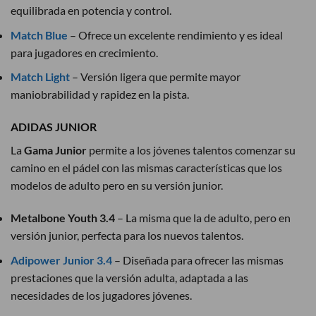
equilibrada en potencia y control.
Match Blue
– Ofrece un excelente rendimiento y es ideal
para jugadores en crecimiento.
Match Light
– Versión ligera que permite mayor
maniobrabilidad y rapidez en la pista.
ADIDAS JUNIOR
La
Gama Junior
permite a los jóvenes talentos comenzar su
camino en el pádel con las mismas características que los
modelos de adulto pero en su versión junior.
Metalbone Youth 3.4
– La misma que la de adulto, pero en
versión junior, perfecta para los nuevos talentos.
Adipower Junior 3.4
– Diseñada para ofrecer las mismas
prestaciones que la versión adulta, adaptada a las
necesidades de los jugadores jóvenes.