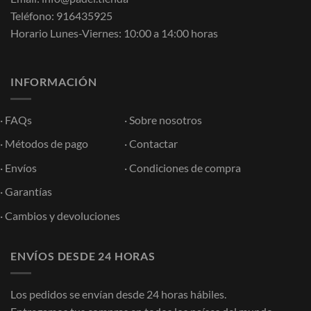
Teléfono:
916435925
Horario Lunes-Viernes: 10:00 a 14:00 horas
INFORMACIÓN
·
FAQs
·
Sobre nosotros
·
Métodos de pago
·
Contactar
·
Envíos
·
Condiciones de compra
·
Garantías
·
Cambios y devoluciones
ENVÍOS DESDE 24 HORAS
Los pedidos se envían desde 24 horas hábiles.